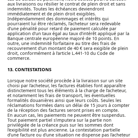
aux livraisons ou résilier le contrat de plein droit et sans
indemnités. Toutes les échéances deviendront
immédiatement et de plein droit exigibles.
Indépendamment des dommages et intérêts qui
pourraient lui être réclamés, l’acheteur sera redevable
d’une pénalité pour retard de paiement calculée par
application d’un taux égal au taux d’intérêt appliqué par la
Banque centrale européenne majoré de 10 points. En
outre, une indemnité forfaitaire au titre des frais de
recouvrement d’un montant de 40 € sera exigible de plein
droit, conformément à l’article L.441-10 du Code de
commerce.
13. CONTESTATIONS
Lorsque notre société procède à la livraison sur un site
choisi par l’acheteur, les factures établies font apparaître
distinctement tous les éléments à la charge de l’acheteur,
et notamment les frais de transport, les éventuelles
formalités douanières ainsi que leurs coûts. Seules les
réclamations formées dans un délai de 15 jours à compter
de la réception des factures seront prises en compte.
En aucun cas, les paiements ne peuvent être suspendus.
Tout paiement partiel s’imputera sur la partie non
privilégiée de la créance puis sur les sommes dont
l’exigibilité est plus ancienne. La contestation partielle
d’une facture ou d’une situation ne dispense pas l’acheteur