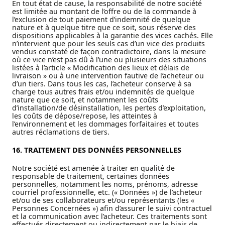
En tout état de cause, la responsabilité de notre société
est limitée au montant de l’offre ou de la commande à
l’exclusion de tout paiement d’indemnité de quelque
nature et à quelque titre que ce soit, sous réserve des
dispositions applicables à la garantie des vices cachés. Elle
n’intervient que pour les seuls cas d’un vice des produits
vendus constaté de façon contradictoire, dans la mesure
où ce vice n’est pas dû à l’une ou plusieurs des situations
listées à l’article « Modification des lieux et délais de
livraison » ou à une intervention fautive de l’acheteur ou
d’un tiers. Dans tous les cas, l’acheteur conserve à sa
charge tous autres frais et/ou indemnités de quelque
nature que ce soit, et notamment les coûts
d’installation/de désinstallation, les pertes d’exploitation,
les coûts de dépose/repose, les atteintes à
l’environnement et les dommages forfaitaires et toutes
autres réclamations de tiers.
16. TRAITEMENT DES DONNÉES PERSONNELLES
Notre société est amenée à traiter en qualité de
responsable de traitement, certaines données
personnelles, notamment les noms, prénoms, adresse
courriel professionnelle, etc. (« Données ») de l’acheteur
et/ou de ses collaborateurs et/ou représentants (les «
Personnes Concernées ») afin d’assurer le suivi contractuel
et la communication avec l’acheteur. Ces traitements sont
effectués directement ou indirectement par le biais de