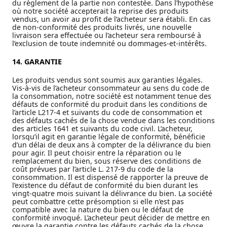
du règlement de la partie non contestée. Dans l’hypothèse
où notre société accepterait la reprise des produits
vendus, un avoir au profit de l’acheteur sera établi. En cas
de non-conformité des produits livrés, une nouvelle
livraison sera effectuée ou l’acheteur sera remboursé à
l’exclusion de toute indemnité ou dommages-et-intérêts.
14. GARANTIE
Les produits vendus sont soumis aux garanties légales.
Vis-à-vis de l’acheteur consommateur au sens du code de
la consommation, notre société est notamment tenue des
défauts de conformité du produit dans les conditions de
l’article L217-4 et suivants du code de consommation et
des défauts cachés de la chose vendue dans les conditions
des articles 1641 et suivants du code civil. L’acheteur,
lorsqu’il agit en garantie légale de conformité, bénéficie
d’un délai de deux ans à compter de la délivrance du bien
pour agir. Il peut choisir entre la réparation ou le
remplacement du bien, sous réserve des conditions de
coût prévues par l’article L. 217-9 du code de la
consommation. Il est dispensé de rapporter la preuve de
l’existence du défaut de conformité du bien durant les
vingt-quatre mois suivant la délivrance du bien. La société
peut combattre cette présomption si elle n’est pas
compatible avec la nature du bien ou le défaut de
conformité invoqué. L’acheteur peut décider de mettre en
œuvre la garantie contre les défauts cachés de la chose