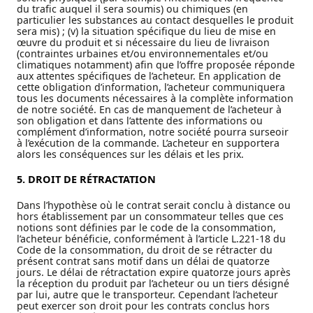
du trafic auquel il sera soumis) ou chimiques (en
particulier les substances au contact desquelles le produit
sera mis) ; (v) la situation spécifique du lieu de mise en
œuvre du produit et si nécessaire du lieu de livraison
(contraintes urbaines et/ou environnementales et/ou
climatiques notamment) afin que l’offre proposée réponde
aux attentes spécifiques de l’acheteur. En application de
cette obligation d’information, l’acheteur communiquera
tous les documents nécessaires à la complète information
de notre société. En cas de manquement de l’acheteur à
son obligation et dans l’attente des informations ou
complément d’information, notre société pourra surseoir
à l’exécution de la commande. L’acheteur en supportera
alors les conséquences sur les délais et les prix.
5. DROIT DE R
É
TRACTATION
Dans l’hypothèse où le contrat serait conclu à distance ou
hors établissement par un consommateur telles que ces
notions sont définies par le code de la consommation,
l’acheteur bénéficie, conformément à l’article L.221-18 du
Code de la consommation, du droit de se rétracter du
présent contrat sans motif dans un délai de quatorze
jours. Le délai de rétractation expire quatorze jours après
la réception du produit par l’acheteur ou un tiers désigné
par lui, autre que le transporteur. Cependant l’acheteur
peut exercer son droit pour les contrats conclus hors