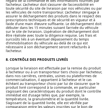
regard de la commande et des informations fournies par
l’acheteur. L’acheteur doit s’assurer de l’accessibilité en
toute sécurité du site de livraison par nos véhicules ou par
les véhicules de notre transporteur. L’acheteur s’engage à
assurer le déchargement des produits dans le respect des
prescriptions techniques et de sécurité en vigueur et à
l’aide d’une main d’œuvre suffisante. Le déchargement doit
débuter dans les 15 minutes suivant l’arrivée du véhicule
sur le site de livraison. L’opération de déchargement doit
être réalisée avec toute la diligence requise. Les frais et
surcoûts liés à un éventuel dépassement du temps
d’immobilisation du véhicule au-delà de ce qui est
nécessaire à son déchargement seront refacturés à
l’acheteur.
8. CONTRÔLE DES PRODUITS LIVRÉS
Lorsque la livraison est effectuée par la remise du produit
à l’acheteur ou à un transporteur tiers choisi par l’acheteur,
dans nos carrières, centrales, usines ou plateformes de
commercialisation, il appartient à l’acheteur et le cas
échéant au transporteur choisi par lui de s’assurer que le
produit livré correspond à la commande, en particulier
s’agissant des caractéristiques du produit dont le contrôle
immédiat est d’usage telles que, par exemple, la
température, la granulométrie et la quantité livrée.
S’agissant de la quantité livrée, elle est vérifiée par
comparaison entre les valeurs inscrites sur le bon de