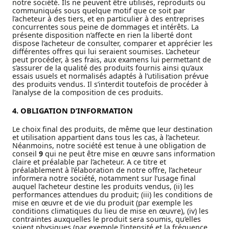
notre société. Ils ne peuvent être utilisés, reproduits ou
communiqués sous quelque motif que ce soit par
l’acheteur à des tiers, et en particulier à des entreprises
concurrentes sous peine de dommages et intérêts. La
présente disposition n’affecte en rien la liberté dont
dispose l’acheteur de consulter, comparer et apprécier les
différentes offres qui lui seraient soumises. L’acheteur
peut procéder, à ses frais, aux examens lui permettant de
s’assurer de la qualité des produits fournis ainsi qu’aux
essais usuels et normalisés adaptés à l’utilisation prévue
des produits vendus. Il s’interdit toutefois de procéder à
l’analyse de la composition de ces produits.
4. OBLIGATION D’INFORMATION
Le choix final des produits, de même que leur destination
et utilisation appartient dans tous les cas, à l’acheteur.
Néanmoins, notre société est tenue à une obligation de
conseil
9
qui ne peut être mise en œuvre sans information
claire et préalable par l’acheteur. A ce titre et
préalablement à l’élaboration de notre offre, l’acheteur
informera notre société, notamment sur l’usage final
auquel l’acheteur destine les produits vendus, (ii) les
performances attendues du produit; (iii) les conditions de
mise en œuvre et de vie du produit (par exemple les
conditions climatiques du lieu de mise en œuvre), (iv) les
contraintes auxquelles le produit sera soumis, qu’elles
soient physiques (par exemple l’intensité et la fréquence