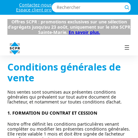
Aller
Rechercher
Contactez-nous
au
Espace client pro
contenu
Offres SCPR : promotions exclusives sur une sélection
d’agrégats jusqu’au 23 août, uniquement sur le site SCPR
Sainte-Marie.
En savoir plus.
Conditions générales de
vente
Nos ventes sont soumises aux présentes conditions
générales qui prévalent sur tout autre document de
l’acheteur, et notamment sur toutes conditions d’achat.
1. FORMATION DU CONTRAT ET CESSION
Notre offre définit les conditions particulières venant
compléter ou modifier les présentes conditions générales.
Elle reste valable 1 mois et doit être signée de l’acheteur