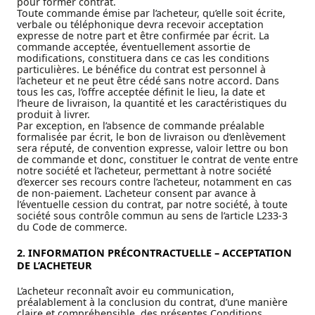
pour former contrat.
Toute commande émise par l’acheteur, qu’elle soit écrite,
verbale ou téléphonique devra recevoir acceptation
expresse de notre part et être confirmée par écrit. La
commande acceptée, éventuellement assortie de
modifications, constituera dans ce cas les conditions
particulières. Le bénéfice du contrat est personnel à
l’acheteur et ne peut être cédé sans notre accord. Dans
tous les cas, l’offre acceptée définit le lieu, la date et
l’heure de livraison, la quantité et les caractéristiques du
produit à livrer.
Par exception, en l’absence de commande préalable
formalisée par écrit, le bon de livraison ou d’enlèvement
sera réputé, de convention expresse, valoir lettre ou bon
de commande et donc, constituer le contrat de vente entre
notre société et l’acheteur, permettant à notre société
d’exercer ses recours contre l’acheteur, notamment en cas
de non-paiement. L’acheteur consent par avance à
l’éventuelle cession du contrat, par notre société, à toute
société sous contrôle commun au sens de l’article L233-3
du Code de commerce.
2. INFORMATION PRÉCONTRACTUELLE – ACCEPTATION
DE L’ACHETEUR
L’acheteur reconnaît avoir eu communication,
préalablement à la conclusion du contrat, d’une manière
claire et compréhensible, des présentes Conditions