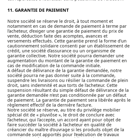
11. GARANTIE DE PAIEMENT
Notre société se réserve le droit, à tout moment et
notamment en cas de demande de paiement à terme par
l’acheteur, d’exiger une garantie de paiement du prix de
vente, déduction faite des acomptes, avances et
versements effectués. Cette garantie prend la forme d’un
cautionnement solidaire consenti par un établissement de
crédit, une société d’assurance ou un organisme de
garantie collective. Notre société pourra demander une
augmentation du montant de la garantie de paiement en
cas de modification de la commande initiale.
A défaut de délivrance de la garantie demandée, notre
société pourra ne pas donner suite à la commande,
suspendre les livraisons ou résilier la commande de plein
droit, sans indemnité et aux torts de l’acheteur. Cette
suspension résultant du simple défaut de délivrance de la
garantie demandée n’est pas conditionnée par un défaut
de paiement. La garantie de paiement sera libérée après le
règlement effectif de la dernière facture.
Notre société se réserve, au titre du privilège mobilier
spécial dit de « pluviôse », le droit de conclure avec
l’acheteur, qui l’accepte, un accord ayant pour objet de
faire succéder la société à l’acheteur en qualité de
créancier du maître d’ouvrage si les produits objet de la
commande sont apportés pour l’exécution de travaux