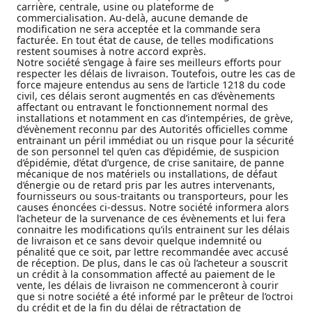
carrière, centrale, usine ou plateforme de
commercialisation. Au-delà, aucune demande de
modification ne sera acceptée et la commande sera
facturée. En tout état de cause, de telles modifications
restent soumises à notre accord exprès.
Notre société s’engage à faire ses meilleurs efforts pour
respecter les délais de livraison. Toutefois, outre les cas de
force majeure entendus au sens de l’article 1218 du code
civil, ces délais seront augmentés en cas d’évènements
affectant ou entravant le fonctionnement normal des
installations et notamment en cas d’intempéries, de grève,
d’évènement reconnu par des Autorités officielles comme
entrainant un péril immédiat ou un risque pour la sécurité
de son personnel tel qu’en cas d’épidémie, de suspicion
d’épidémie, d’état d’urgence, de crise sanitaire, de panne
mécanique de nos matériels ou installations, de défaut
d’énergie ou de retard pris par les autres intervenants,
fournisseurs ou sous-traitants ou transporteurs, pour les
causes énoncées ci-dessus. Notre société informera alors
l’acheteur de la survenance de ces évènements et lui fera
connaitre les modifications qu’ils entrainent sur les délais
de livraison et ce sans devoir quelque indemnité ou
pénalité que ce soit, par lettre recommandée avec accusé
de réception. De plus, dans le cas où l’acheteur a souscrit
un crédit à la consommation affecté au paiement de le
vente, les délais de livraison ne commenceront à courir
que si notre société a été informé par le prêteur de l’octroi
du crédit et de la fin du délai de rétractation de