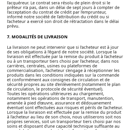
l’acquéreur. Le contrat sera résolu de plein droit si le
prêteur n’a pas, dans un délai de sept jours à compter de
l’acceptation du contrat de crédit par l’emprunteur,
informé notre société de l’attribution du crédit ou si
l’acheteur a exercé son droit de rétractation dans le délai
prévu.
7. MODALIT
É
S DE LIVRAISON
La livraison ne peut intervenir que si l’acheteur est à jour
de ses obligations à l’égard de notre société. Lorsque la
livraison est effectuée par la remise du produit à l’acheteur
ou à un transporteur tiers choisi par l’acheteur, dans nos
carrières, centrales, usines ou plateformes de
commercialisation, l’acheteur s’engage à réceptionner les
produits dans les conditions indiquées sur la commande
et conformément aux consignes de circulation et de
sécurité propres au site d’enlèvement (notamment le plan
de circulation, le protocole de sécurité éventuel).
Toutes les opérations ultérieures au chargement,
notamment les opérations de transport, manutention,
amenée à pied d’œuvre, assurance et dédouanement
éventuel sont effectuées aux risques et périls de l’acheteur.
Lorsque la livraison est effectuée par la remise du produit
à l’acheteur au lieu de son choix, nous utiliserons soit nos
propres services, soit un transporteur tiers choisi par nos
soins et disposant d’une capacité technique suffisante au