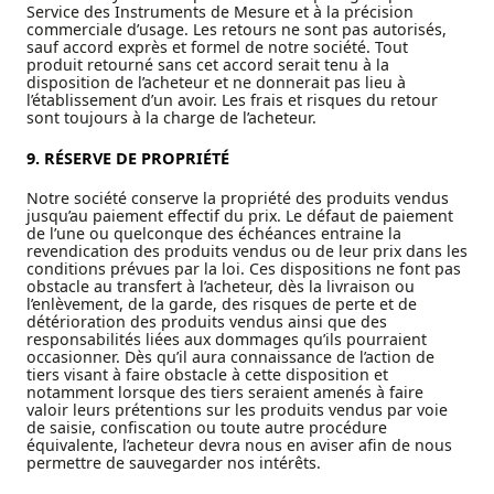
Service des Instruments de Mesure et à la précision
commerciale d’usage. Les retours ne sont pas autorisés,
sauf accord exprès et formel de notre société. Tout
produit retourné sans cet accord serait tenu à la
disposition de l’acheteur et ne donnerait pas lieu à
l’établissement d’un avoir. Les frais et risques du retour
sont toujours à la charge de l’acheteur.
9. RÉSERVE DE PROPRIÉTÉ
Notre société conserve la propriété des produits vendus
jusqu’au paiement effectif du prix. Le défaut de paiement
de l’une ou quelconque des échéances entraine la
revendication des produits vendus ou de leur prix dans les
conditions prévues par la loi. Ces dispositions ne font pas
obstacle au transfert à l’acheteur, dès la livraison ou
l’enlèvement, de la garde, des risques de perte et de
détérioration des produits vendus ainsi que des
responsabilités liées aux dommages qu’ils pourraient
occasionner. Dès qu’il aura connaissance de l’action de
tiers visant à faire obstacle à cette disposition et
notamment lorsque des tiers seraient amenés à faire
valoir leurs prétentions sur les produits vendus par voie
de saisie, confiscation ou toute autre procédure
équivalente, l’acheteur devra nous en aviser afin de nous
permettre de sauvegarder nos intérêts.