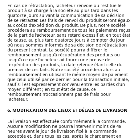
En cas de rétractation, l’acheteur renvoie ou restitue le
produit à sa charge à la société au plus tard dans les
quatorze jours suivant la communication de sa décision
de se rétracter. Les frais de renvoi du produit seront égaux
aux coûts d’expédition du produit. De plus, notre société
procédera au remboursement de tous les paiements reçus
de la part de l’acheteur, sans retard excessif et, en tout état
de cause, au plus tard quatorze jours à compter du jour
où nous sommes informés de sa décision de rétractation
du présent contrat. La société pourra différer le
remboursement jusqu’à récupération des produits ou
jusqu’à ce que l’acheteur ait fourni une preuve de
l’expédition des produits, la date retenue étant celle du
premier de ces faits. Notre société procèdera alors au
remboursement en utilisant le même moyen de paiement
que celui utilisé par ce dernier pour la transaction initiale,
sauf s’il est expressément convenu entre les parties d’un
moyen différent ; en tout état de cause, ce
remboursement n’occasionnera pas de frais pour
l’acheteur.
6. MODIFICATION DES LIEUX ET D
É
LAIS DE LIVRAISON
La livraison est effectuée conformément à la commande.
Aucune modification ne pourra intervenir moins de 48
heures avant le jour de livraison fixé à la commande
acceptée et, dans tous les cas, après le chargement en