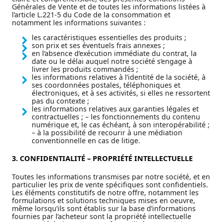
Générales de Vente et de toutes les informations listées à
l’article L.221-5 du Code de la consommation et
notamment les informations suivantes :
les caractéristiques essentielles des produits ;
son prix et ses éventuels frais annexes ;
en l’absence d’exécution immédiate du contrat, la
date ou le délai auquel notre société s’engage à
livrer les produits commandés ;
les informations relatives à l’identité de la société, à
ses coordonnées postales, téléphoniques et
électroniques, et à ses activités, si elles ne ressortent
pas du contexte ;
les informations relatives aux garanties légales et
contractuelles ; – les fonctionnements du contenu
numérique et, le cas échéant, à son interopérabilité ;
– à la possibilité de recourir à une médiation
conventionnelle en cas de litige.
3. CONFIDENTIALIT
É
– PROPRI
É
T
É
INTELLECTUELLE
Toutes les informations transmises par notre société, et en
particulier les prix de vente spécifiques sont confidentiels.
Les éléments constitutifs de notre offre, notamment les
formulations et solutions techniques mises en oeuvre,
même lorsqu’ils sont établis sur la base d’informations
fournies par l’acheteur sont la propriété intellectuelle