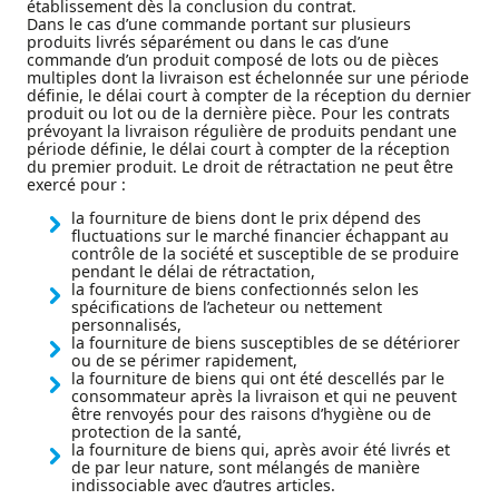
établissement dès la conclusion du contrat.
Dans le cas d’une commande portant sur plusieurs
produits livrés séparément ou dans le cas d’une
commande d’un produit composé de lots ou de pièces
multiples dont la livraison est échelonnée sur une période
définie, le délai court à compter de la réception du dernier
produit ou lot ou de la dernière pièce. Pour les contrats
prévoyant la livraison régulière de produits pendant une
période définie, le délai court à compter de la réception
du premier produit. Le droit de rétractation ne peut être
exercé pour :
la fourniture de biens dont le prix dépend des
fluctuations sur le marché financier échappant au
contrôle de la société et susceptible de se produire
pendant le délai de rétractation,
la fourniture de biens confectionnés selon les
spécifications de l’acheteur ou nettement
personnalisés,
la fourniture de biens susceptibles de se détériorer
ou de se périmer rapidement,
la fourniture de biens qui ont été descellés par le
consommateur après la livraison et qui ne peuvent
être renvoyés pour des raisons d’hygiène ou de
protection de la santé,
la fourniture de biens qui, après avoir été livrés et
de par leur nature, sont mélangés de manière
indissociable avec d’autres articles.