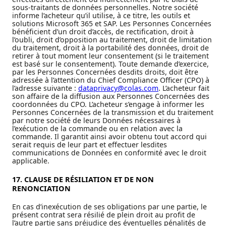
sous-traitants de données personnelles. Notre société
informe l’acheteur qu’il utilise, à ce titre, les outils et
solutions Microsoft 365 et SAP. Les Personnes Concernées
bénéficient d’un droit d’accès, de rectification, droit à
l’oubli, droit d’opposition au traitement, droit de limitation
du traitement, droit à la portabilité des données, droit de
retirer à tout moment leur consentement (si le traitement
est basé sur le consentement). Toute demande d’exercice,
par les Personnes Concernées desdits droits, doit être
adressée à l’attention du Chief Compliance Officer (CPO) à
l’adresse suivante :
dataprivacy@colas.com
. L’acheteur fait
son affaire de la diffusion aux Personnes Concernées des
coordonnées du CPO. L’acheteur s’engage à informer les
Personnes Concernées de la transmission et du traitement
par notre société de leurs Données nécessaires à
l’exécution de la commande ou en relation avec la
commande. Il garantit ainsi avoir obtenu tout accord qui
serait requis de leur part et effectuer lesdites
communications de Données en conformité avec le droit
applicable.
17. CLAUSE DE RÉSILIATION ET DE NON
RENONCIATION
En cas d’inexécution de ses obligations par une partie, le
présent contrat sera résilié de plein droit au profit de
l’autre partie sans préjudice des éventuelles pénalités de