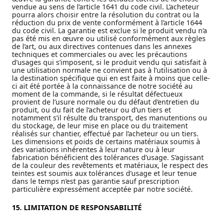
vendue au sens de l’article 1641 du code civil. L’acheteur
pourra alors choisir entre la résolution du contrat ou la
réduction du prix de vente conformément à l’article 1644
du code civil. La garantie est exclue si le produit vendu n’a
pas été mis en œuvre ou utilisé conformément aux règles
de l’art, ou aux directives contenues dans les annexes
techniques et commerciales ou avec les précautions
d’usages qui s’imposent, si le produit vendu qui satisfait à
une utilisation normale ne convient pas à l’utilisation ou à
la destination spécifique qui en est faite à moins que celle-
ci ait été portée à la connaissance de notre société au
moment de la commande, si le résultat défectueux
provient de l’usure normale ou du défaut d’entretien du
produit, ou du fait de l’acheteur ou d’un tiers et
notamment s’il résulte du transport, des manutentions ou
du stockage, de leur mise en place ou du traitement
réalisés sur chantier, effectué par l’acheteur ou un tiers.
Les dimensions et poids de certains matériaux soumis à
des variations inhérentes à leur nature ou à leur
fabrication bénéficient des tolérances d’usage. S’agissant
de la couleur des revêtements et matériaux, le respect des
teintes est soumis aux tolérances d’usage et leur tenue
dans le temps n’est pas garantie sauf prescription
particulière expressément acceptée par notre société.
15. LIMITATION DE RESPONSABILITÉ