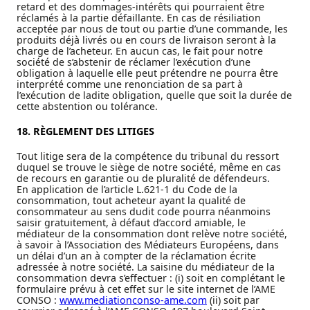
retard et des dommages-intérêts qui pourraient être
réclamés à la partie défaillante. En cas de résiliation
acceptée par nous de tout ou partie d’une commande, les
produits déjà livrés ou en cours de livraison seront à la
charge de l’acheteur. En aucun cas, le fait pour notre
société de s’abstenir de réclamer l’exécution d’une
obligation à laquelle elle peut prétendre ne pourra être
interprété comme une renonciation de sa part à
l’exécution de ladite obligation, quelle que soit la durée de
cette abstention ou tolérance.
18. RÈGLEMENT DES LITIGES
Tout litige sera de la compétence du tribunal du ressort
duquel se trouve le siège de notre société, même en cas
de recours en garantie ou de pluralité de défendeurs.
En application de l’article L.621-1 du Code de la
consommation, tout acheteur ayant la qualité de
consommateur au sens dudit code pourra néanmoins
saisir gratuitement, à défaut d’accord amiable, le
médiateur de la consommation dont relève notre société,
à savoir à l’Association des Médiateurs Européens, dans
un délai d’un an à compter de la réclamation écrite
adressée à notre société. La saisine du médiateur de la
consommation devra s’effectuer : (i) soit en complétant le
formulaire prévu à cet effet sur le site internet de l’AME
CONSO :
www.mediationconso-ame.com
(ii) soit par