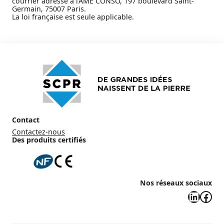
courrier adressé à l’AME CONSO, 197 boulevard Saint-
Germain, 75007 Paris.
La loi française est seule applicable.
Contact
Contactez-nous
Des produits certifiés
Nos réseaux sociaux
LinkedIn
Facebook